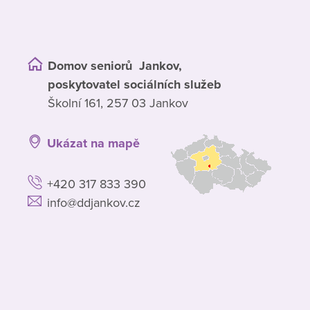
Domov seniorů Jankov,
poskytovatel sociálních služeb
Školní 161, 257 03 Jankov
Ukázat na mapě
+420 317 833 390
info@ddjankov.cz