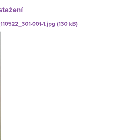
stažení
10522_301-001-1.jpg (130 kB)