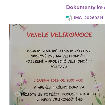
Dokumenty ke 
IMG_20260311_1