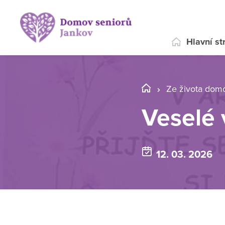
Hlavní st
Ze života dom
Veselé 
12. 03. 2026