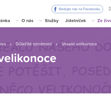
Sledujte nás na Facebooku
ránka
O nás
Služby
Jídelníček
Ze živ
ova
Důležitá oznámení
Veselé velikonoce
velikonoce