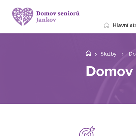
Hlavní st
Služby
Do
Domov 