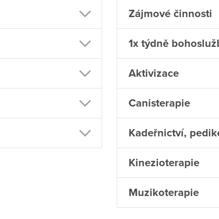
​Zájmové činnosti
1x týdně bohosluž
Aktivizace
Canisterapie
Kadeřnictví, pedi
Kinezioterapie
Muzikoterapie