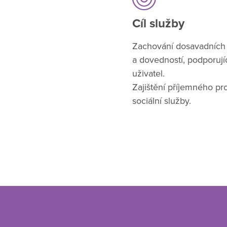
Cíl služby
Zachování dosavadních 
a dovedností, podporujíc
uživatel.
Zajištění příjemného pro
sociální služby.