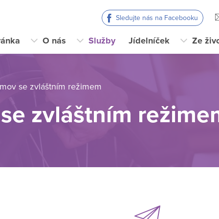
Sledujte nás na Facebooku
ránka
O nás
Služby
Jídelníček
Ze živ
mov se zvláštním režimem
se zvláštním režime