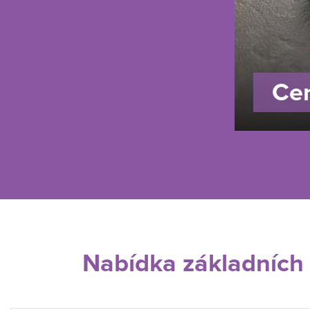
Cen
Nabídka základních