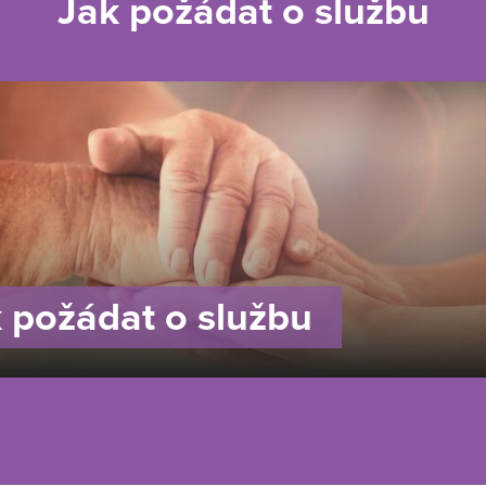
Jak požádat o službu
 požádat o službu