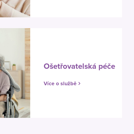
Ošetřovatelská péče
Více o službě