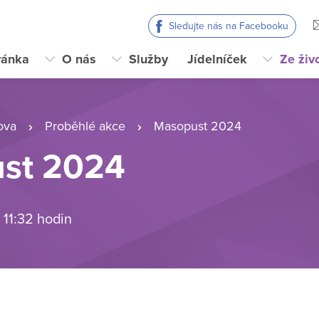
Sledujte nás na Facebooku
ránka
O nás
Služby
Jídelníček
Ze živ
ova
Proběhlé akce
Masopust 2024
st 2024
 11:32 hodin