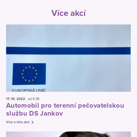
Více akcí
17. 10.
2022
od 9:38
Automobil pro terenní pečovatelskou
službu DS Jankov
Více o této akci