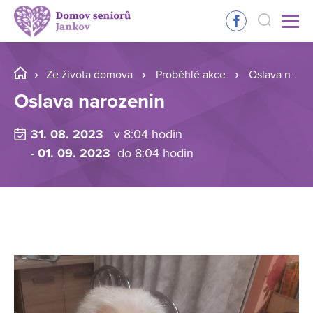
Ze života domova
Proběhlé akce
Oslava narozenin
Oslava narozenin
31. 08. 2023
v 8:04 hodin
- 01. 09. 2023
do 8:04 hodin